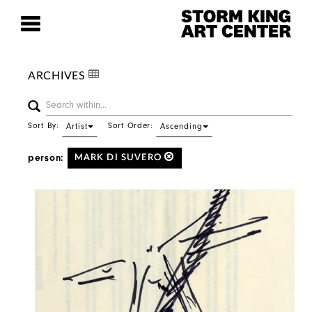
ARCHIVES
Sort By:
Sort Order:
Artist
Ascending
person:
MARK DI SUVERO